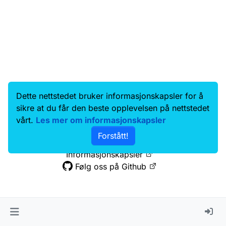
Dette nettstedet bruker informasjonskapsler for å
Data.norge.no
Kontakt oss
sikre at du får den beste opplevelsen på nettstedet
Samtykke og brukervilkår
vårt.
Les mer om informasjonskapsler
Tilgjengelighetserklæring
Forstått!
Personvernerklæring
Informasjonskapsler
Følg oss på Github