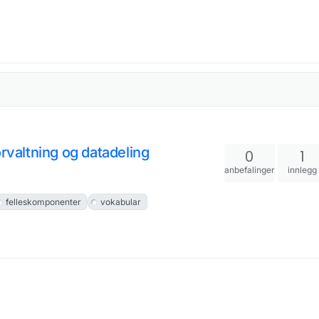
orvaltning og datadeling
0
1
anbefalinger
innlegg
felleskomponenter
vokabular