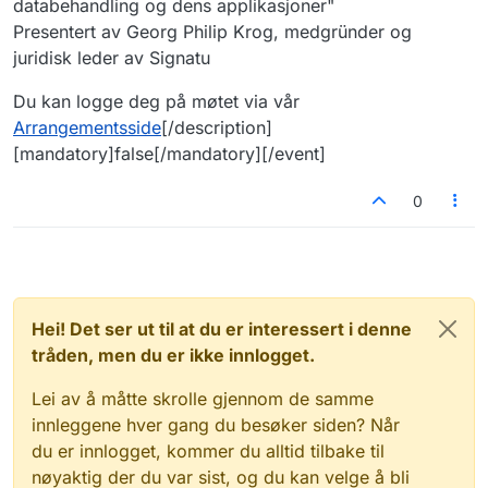
databehandling og dens applikasjoner"
Presentert av Georg Philip Krog, medgründer og
juridisk leder av Signatu
Du kan logge deg på møtet via vår
Arrangementsside
[/description]
[mandatory]false[/mandatory][/event]
0
Hei! Det ser ut til at du er interessert i denne
tråden, men du er ikke innlogget.
Lei av å måtte skrolle gjennom de samme
innleggene hver gang du besøker siden? Når
du er innlogget, kommer du alltid tilbake til
nøyaktig der du var sist, og du kan velge å bli