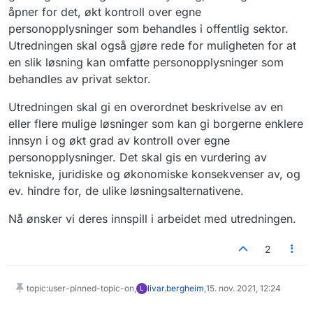
åpner for det, økt kontroll over egne
personopplysninger som behandles i offentlig sektor.
Utredningen skal også gjøre rede for muligheten for at
en slik løsning kan omfatte personopplysninger som
behandles av privat sektor.
Utredningen skal gi en overordnet beskrivelse av en
eller flere mulige løsninger som kan gi borgerne enklere
innsyn i og økt grad av kontroll over egne
personopplysninger. Det skal gis en vurdering av
tekniske, juridiske og økonomiske konsekvenser av, og
ev. hindre for, de ulike løsningsalternativene.
Nå ønsker vi deres innspill i arbeidet med utredningen.
2
topic:user-pinned-topic-on,
livar.bergheim
,
15. nov. 2021, 12:24
L