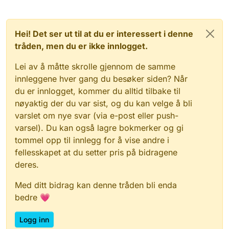
Hei! Det ser ut til at du er interessert i denne
tråden, men du er ikke innlogget.
Lei av å måtte skrolle gjennom de samme
innleggene hver gang du besøker siden? Når
du er innlogget, kommer du alltid tilbake til
nøyaktig der du var sist, og du kan velge å bli
varslet om nye svar (via e-post eller push-
varsel). Du kan også lagre bokmerker og gi
tommel opp til innlegg for å vise andre i
fellesskapet at du setter pris på bidragene
deres.
Med ditt bidrag kan denne tråden bli enda
bedre 💗
Logg inn