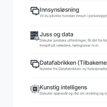
Innsynsløsning
Vil du påvirke hvordan innsyn i personoppl
Juss og data
Diskuter juridiske utfordringer, få råd fra N
innspill på veiledere, høringssvar m.m.
Datafabrikken (Tilbakeme
Nyheter fra Datafabrikken: ny funksjonalite
Kunstig intelligens
Diskuter spørsmål og råd om utvikling og bru