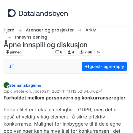
Hopp til innhold
Hjem
Arenaer og prosjekter
Arkiv
Innsynsløsning
Åpne innspill og diskusjon
pinned
Innsynsløsning
6
4
7.6k
guest-login-reply
steinar.skagemo
S
Frakoblet
topic:wrote-on, /post/211, 2021-11-11T13:52:34.616Z
Sist endret av christiane.andrea.frohlich
Forholdet mellom personvern og konkurranseregler
Portabilitet er f.eks. en rettighet i GDPR, men det er
også et veldig viktig element i å sikre effektiv
konkurranse. Mulighet for innbyggere til å dele egne
opplysninger kan ha mye å si for konkurransen i det