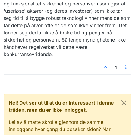
og funksjonalitet sikkerhet og personvern som gjør at
Project", se:
https://datatransferproject.dev
'useriøse' aktører (og deres investorer) som ikke tar
seg tid til å bygge robust teknologi vinner mens de som
tar dette på alvor ofte er de som ikke vinner frem. Det
lønner seg derfor ikke å bruke tid og penger på
sikkerhet og personvern. Så lenge myndighetene ikke
håndhever regelverket vil dette være
konkurransevridende.
1
Hei! Det ser ut til at du er interessert i denne
tråden, men du er ikke innlogget.
Lei av å måtte skrolle gjennom de samme
innleggene hver gang du besøker siden? Når