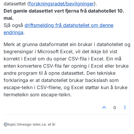
datasettet (
forskningsradet/bevilgninger
).
Det gamle datasettet vert fjerna frå datahotellet 10.
mai.
Sjå også
driftsmelding frå datahotellet om denne
endringa
.
Merk at grunna dataformatet ein brukar i datahotellet og
begrensingar i Microsoft Excel, vil det ikkje bli vist
korrekt i Excel om du opnar CSV-fila i Excel. Ein må
enten konvertere CSV-fila før opning i Excel eller bruke
andre program til å opne datasettet. Den tekniske
forklaringa er at datahotellet brukar backslash som
escape-teikn i CSV-filene, og Excel støttar kun å bruke
hermeteikn som escape-teikn.
0
topic:timeago-later,ca. et år