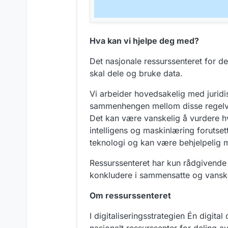
Hva kan vi hjelpe deg med?
Det nasjonale ressurssenteret for d
skal dele og bruke data.
Vi arbeider hovedsakelig med juridis
sammenhengen mellom disse regelver
Det kan være vanskelig å vurdere h
intelligens og maskinlæring forutse
teknologi og kan være behjelpelig me
Ressurssenteret har kun rådgivende my
konkludere i sammensatte og vanske
Om ressurssenteret
I digitaliseringsstrategien Én digital