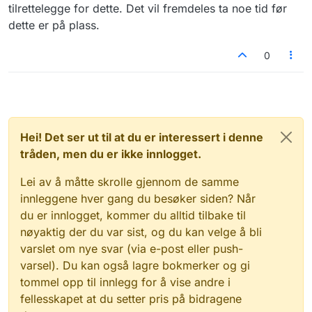
tilrettelegge for dette. Det vil fremdeles ta noe tid før
dette er på plass.
0
Hei! Det ser ut til at du er interessert i denne
tråden, men du er ikke innlogget.
Lei av å måtte skrolle gjennom de samme
innleggene hver gang du besøker siden? Når
du er innlogget, kommer du alltid tilbake til
nøyaktig der du var sist, og du kan velge å bli
varslet om nye svar (via e-post eller push-
varsel). Du kan også lagre bokmerker og gi
tommel opp til innlegg for å vise andre i
fellesskapet at du setter pris på bidragene