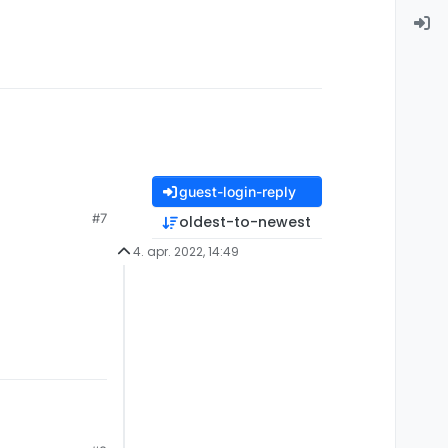
guest-login-reply
#7
oldest-to-newest
4. apr. 2022, 14:49