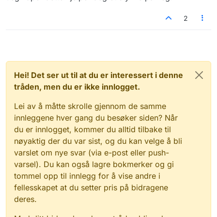
2
Hei! Det ser ut til at du er interessert i denne
tråden, men du er ikke innlogget.
Lei av å måtte skrolle gjennom de samme
innleggene hver gang du besøker siden? Når
du er innlogget, kommer du alltid tilbake til
nøyaktig der du var sist, og du kan velge å bli
varslet om nye svar (via e-post eller push-
varsel). Du kan også lagre bokmerker og gi
tommel opp til innlegg for å vise andre i
fellesskapet at du setter pris på bidragene
deres.