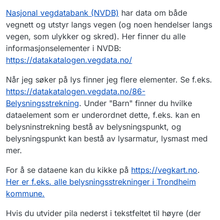
Nasjonal vegdatabank (NVDB)
har data om både
vegnett og utstyr langs vegen (og noen hendelser langs
vegen, som ulykker og skred). Her finner du alle
informasjonselementer i NVDB:
https://datakatalogen.vegdata.no/
Når jeg søker på lys finner jeg flere elementer. Se f.eks.
https://datakatalogen.vegdata.no/86-
Belysningsstrekning
. Under "Barn" finner du hvilke
dataelement som er underordnet dette, f.eks. kan en
belysninstrekning bestå av belysningspunkt, og
belysningspunkt kan bestå av lysarmatur, lysmast med
mer.
For å se dataene kan du kikke på
https://vegkart.no
.
Her er f.eks. alle belysningsstrekninger i Trondheim
kommune.
Hvis du utvider pila nederst i tekstfeltet til høyre (der