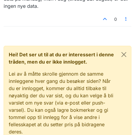
ingen nye data.
0
Hei! Det ser ut til at du er interessert i denne
tråden, men du er ikke innlogget.
Lei av å måtte skrolle gjennom de samme
innleggene hver gang du besøker siden? Når
du er innlogget, kommer du alltid tilbake til
nøyaktig der du var sist, og du kan velge å bli
varslet om nye svar (via e-post eller push-
varsel). Du kan også lagre bokmerker og gi
tommel opp til innlegg for å vise andre i
fellesskapet at du setter pris på bidragene
deres.