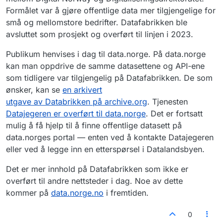
Formålet var å gjøre offentlige data mer tilgjengelige for
små og mellomstore bedrifter. Datafabrikken ble
avsluttet som prosjekt og overført til linjen i 2023.
Publikum henvises i dag til data.norge. På data.norge
kan man oppdrive de samme datasettene og API-ene
som tidligere var tilgjengelig på Datafabrikken. De som
ønsker, kan se
en arkivert
utgave av Databrikken på archive.org
. Tjenesten
Datajegeren er overført til data.norge
. Det er fortsatt
mulig å få hjelp til å finne offentlige datasett på
data.norges portal — enten ved å kontakte Datajegeren
eller ved å legge inn en etterspørsel i Datalandsbyen.
Det er mer innhold på Datafabrikken som ikke er
overført til andre nettsteder i dag. Noe av dette
kommer på
data.norge.no
i fremtiden.
0