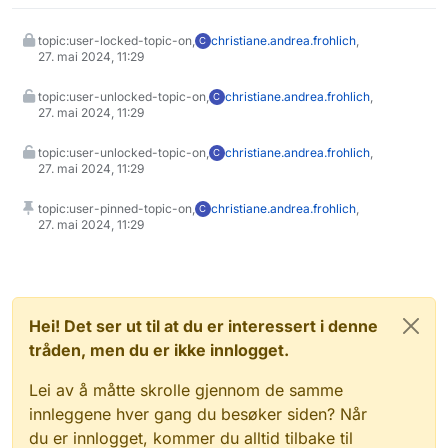
topic:user-locked-topic-on,
christiane.andrea.frohlich
,
C
27. mai 2024, 11:29
topic:user-unlocked-topic-on,
christiane.andrea.frohlich
,
C
27. mai 2024, 11:29
topic:user-unlocked-topic-on,
christiane.andrea.frohlich
,
C
27. mai 2024, 11:29
topic:user-pinned-topic-on,
christiane.andrea.frohlich
,
C
27. mai 2024, 11:29
Hei! Det ser ut til at du er interessert i denne
tråden, men du er ikke innlogget.
Lei av å måtte skrolle gjennom de samme
innleggene hver gang du besøker siden? Når
du er innlogget, kommer du alltid tilbake til