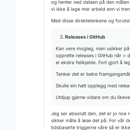
og henter ned dataen på den måten al
vi ikke å lage mer arbeid enn vi tren
Med disse direktelenkene og forutsig
Releases i GitHub
Kan vere mogleg, men usikker på o
opprette releases i GitHub når > 
ei ekstra feilkjelde. Fort gjort å
Tenker det er betre framgangsmåt
Skulle ein hatt opplegg med relea
Utdjup gjerne vidare om du likevel
Jeg ser absolutt den, det er jo noe m
sikker måte å løse det på. For vår 
tidsbaserte triggerne våre så er ik