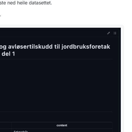
ste ned heile datasettet.
.