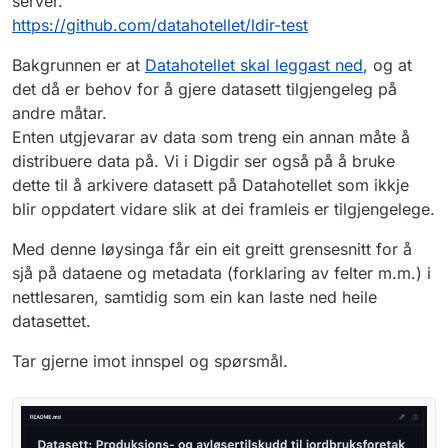
server.
https://github.com/datahotellet/ldir-test
Bakgrunnen er at
Datahotellet skal leggast ned
, og at
det då er behov for å gjere datasett tilgjengeleg på
andre måtar.
Enten utgjevarar av data som treng ein annan måte å
distribuere data på. Vi i Digdir ser også på å bruke
dette til å arkivere datasett på Datahotellet som ikkje
blir oppdatert vidare slik at dei framleis er tilgjengelege.
Med denne løysinga får ein eit greitt grensesnitt for å
sjå på dataene og metadata (forklaring av felter m.m.) i
nettlesaren, samtidig som ein kan laste ned heile
datasettet.
Tar gjerne imot innspel og spørsmål.