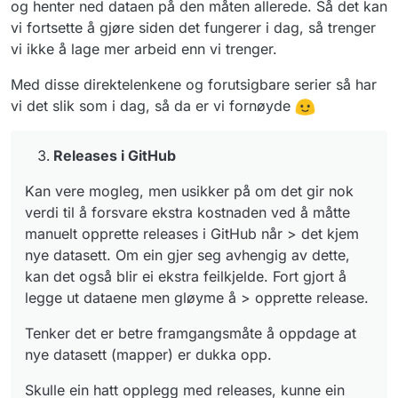
og henter ned dataen på den måten allerede. Så det kan
vi fortsette å gjøre siden det fungerer i dag, så trenger
vi ikke å lage mer arbeid enn vi trenger.
Med disse direktelenkene og forutsigbare serier så har
vi det slik som i dag, så da er vi fornøyde
Releases i GitHub
Kan vere mogleg, men usikker på om det gir nok
verdi til å forsvare ekstra kostnaden ved å måtte
manuelt opprette releases i GitHub når > det kjem
nye datasett. Om ein gjer seg avhengig av dette,
kan det også blir ei ekstra feilkjelde. Fort gjort å
legge ut dataene men gløyme å > opprette release.
Tenker det er betre framgangsmåte å oppdage at
nye datasett (mapper) er dukka opp.
Skulle ein hatt opplegg med releases, kunne ein