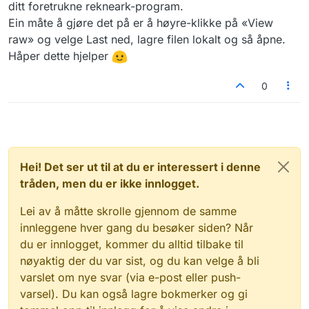
ditt foretrukne rekneark-program.
Ein måte å gjøre det på er å høyre-klikke på «View
raw» og velge Last ned, lagre filen lokalt og så åpne.
Håper dette hjelper
0
Hei! Det ser ut til at du er interessert i denne
tråden, men du er ikke innlogget.
Lei av å måtte skrolle gjennom de samme
innleggene hver gang du besøker siden? Når
du er innlogget, kommer du alltid tilbake til
nøyaktig der du var sist, og du kan velge å bli
varslet om nye svar (via e-post eller push-
varsel). Du kan også lagre bokmerker og gi