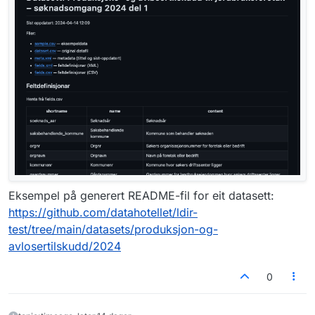
Eksempel på generert README-fil for eit datasett:
https://github.com/datahotellet/ldir-
test/tree/main/datasets/produksjon-og-
avlosertilskudd/2024
0