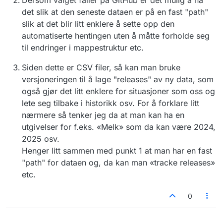
det slik at den seneste dataen er på en fast "path"
slik at det blir litt enklere å sette opp den
automatiserte hentingen uten å måtte forholde seg
til endringer i mappestruktur etc.
Siden dette er CSV filer, så kan man bruke
versjoneringen til å lage "releases" av ny data, som
også gjør det litt enklere for situasjoner som oss og
lete seg tilbake i historikk osv. For å forklare litt
nærmere så tenker jeg da at man kan ha en
utgivelser for f.eks. «Melk» som da kan være 2024,
2025 osv.
Henger litt sammen med punkt 1 at man har en fast
"path" for dataen og, da kan man «tracke releases»
etc.
0