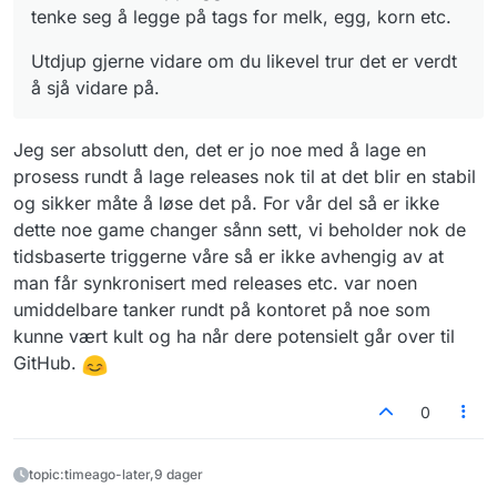
tenke seg å legge på tags for melk, egg, korn etc.
Utdjup gjerne vidare om du likevel trur det er verdt
å sjå vidare på.
Jeg ser absolutt den, det er jo noe med å lage en
prosess rundt å lage releases nok til at det blir en stabil
og sikker måte å løse det på. For vår del så er ikke
dette noe game changer sånn sett, vi beholder nok de
tidsbaserte triggerne våre så er ikke avhengig av at
man får synkronisert med releases etc. var noen
umiddelbare tanker rundt på kontoret på noe som
kunne vært kult og ha når dere potensielt går over til
GitHub.
0
topic:timeago-later,9 dager