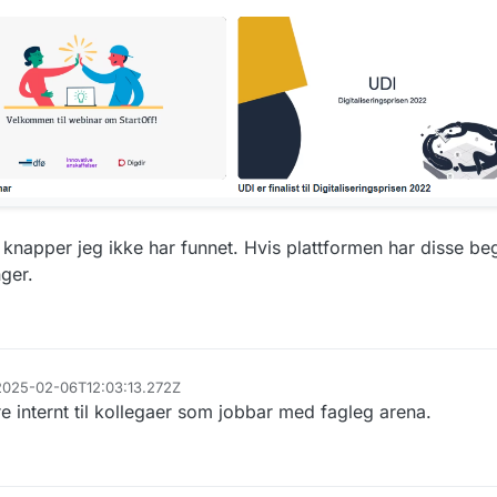
 knapper jeg ikke har funnet. Hvis plattformen har disse b
ger.
 2025-02-06T12:03:13.272Z
re internt til kollegaer som jobbar med fagleg arena.