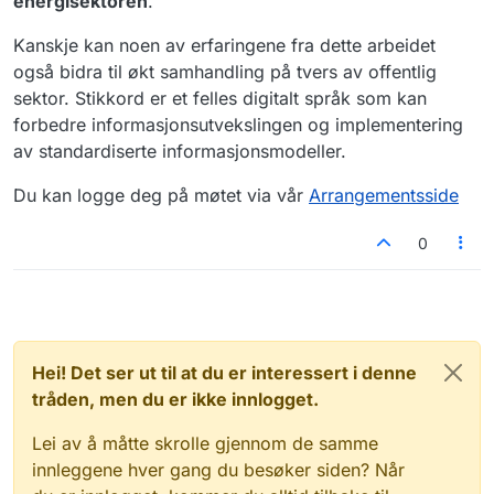
energisektoren
.
Kanskje kan noen av erfaringene fra dette arbeidet
også bidra til økt samhandling på tvers av offentlig
sektor. Stikkord er et felles digitalt språk som kan
forbedre informasjonsutvekslingen og implementering
av standardiserte informasjonsmodeller.
Du kan logge deg på møtet via vår
Arrangementsside
0
Hei! Det ser ut til at du er interessert i denne
tråden, men du er ikke innlogget.
Lei av å måtte skrolle gjennom de samme
innleggene hver gang du besøker siden? Når