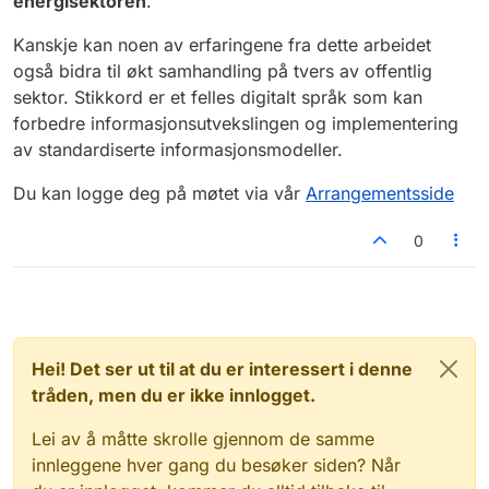
energisektoren
.
Kanskje kan noen av erfaringene fra dette arbeidet
også bidra til økt samhandling på tvers av offentlig
sektor. Stikkord er et felles digitalt språk som kan
forbedre informasjonsutvekslingen og implementering
av standardiserte informasjonsmodeller.
Du kan logge deg på møtet via vår
Arrangementsside
0
Hei! Det ser ut til at du er interessert i denne
tråden, men du er ikke innlogget.
Lei av å måtte skrolle gjennom de samme
innleggene hver gang du besøker siden? Når