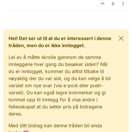
0
Hei! Det ser ut til at du er interessert i denne
tråden, men du er ikke innlogget.
Lei av å måtte skrolle gjennom de samme
innleggene hver gang du besøker siden? Når
du er innlogget, kommer du alltid tilbake til
nøyaktig der du var sist, og du kan velge å bli
varslet om nye svar (via e-post eller push-
varsel). Du kan også lagre bokmerker og gi
tommel opp til innlegg for å vise andre i
fellesskapet at du setter pris på bidragene
deres.
Med ditt bidrag kan denne tråden bli enda