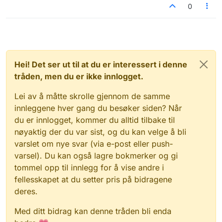
0
Hei! Det ser ut til at du er interessert i denne
tråden, men du er ikke innlogget.
Lei av å måtte skrolle gjennom de samme
innleggene hver gang du besøker siden? Når
du er innlogget, kommer du alltid tilbake til
nøyaktig der du var sist, og du kan velge å bli
varslet om nye svar (via e-post eller push-
varsel). Du kan også lagre bokmerker og gi
tommel opp til innlegg for å vise andre i
fellesskapet at du setter pris på bidragene
deres.
Med ditt bidrag kan denne tråden bli enda