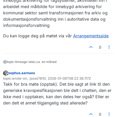
innebygd arkivering for fagsystemer, aktiviteten inn i
arbeidet med målbilde for innebygd arkivering for
kommunal sektor samt transformasjonen fra arkiv og
dokumentasjonsforvaltning inn i autoritative data og
informasjonsforvaltning
Du kan logge deg på møtet via vår
Arrangementsside
0
topic:timeago-later,ca. en måned
sophus.aarnaes
Frakoblet
topic:wrote-on, /post/1610, 2026-01-06T08:22:36.117Z
Sist endret av
Takk for bra møte (opptak). Det ble sagt at link til den
generiske kravspesifikasjonen ble delt i chatten, den er
ikke med i opptaken, kan den deles her også? Eller er
den delt et annet tilgjengelig sted allerede?
0