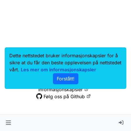
Dette nettstedet bruker informasjonskapsler for å
Data.norge.no
Kontakt oss
sikre at du får den beste opplevelsen på nettstedet
Samtykke og brukervilkår
vårt.
Les mer om informasjonskapsler
Tilgjengelighetserklæring
Forstått!
Personvernerklæring
Informasjonskapsler
Følg oss på Github