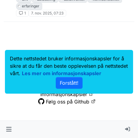
erfaringer
1
7. nov. 2025, 07:23
Dette nettstedet bruker informasjonskapsler for å
Data.norge.no
Kontakt oss
sikre at du får den beste opplevelsen på nettstedet
Samtykke og brukervilkår
vårt.
Les mer om informasjonskapsler
Tilgjengelighetserklæring
Forstått!
Personvernerklæring
Informasjonskapsler
Følg oss på Github