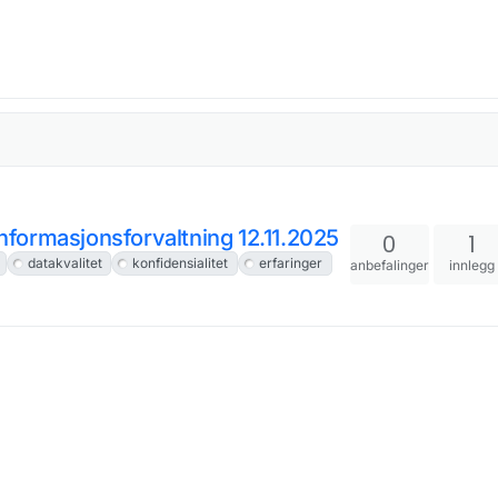
informasjonsforvaltning 12.11.2025
0
1
datakvalitet
konfidensialitet
erfaringer
anbefalinger
innlegg