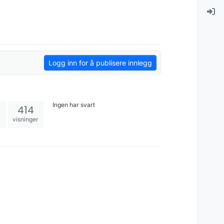
Logg inn for å publisere innlegg
Ingen har svart
414
visninger