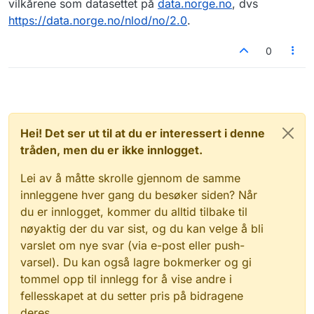
vilkårene som datasettet på
data.norge.no
, dvs
https://data.norge.no/nlod/no/2.0
.
0
Hei! Det ser ut til at du er interessert i denne
tråden, men du er ikke innlogget.
Lei av å måtte skrolle gjennom de samme
innleggene hver gang du besøker siden? Når
du er innlogget, kommer du alltid tilbake til
nøyaktig der du var sist, og du kan velge å bli
varslet om nye svar (via e-post eller push-
varsel). Du kan også lagre bokmerker og gi
tommel opp til innlegg for å vise andre i
fellesskapet at du setter pris på bidragene
deres.