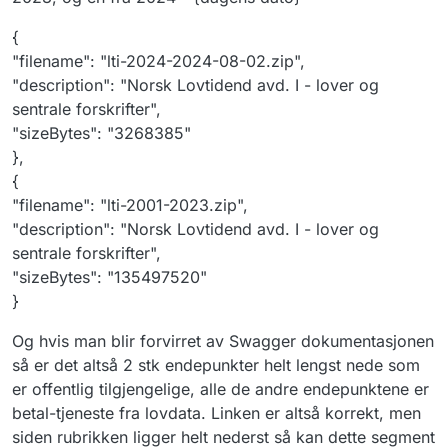
{
"filename": "lti-2024-2024-08-02.zip",
"description": "Norsk Lovtidend avd. I - lover og
sentrale forskrifter",
"sizeBytes": "3268385"
},
{
"filename": "lti-2001-2023.zip",
"description": "Norsk Lovtidend avd. I - lover og
sentrale forskrifter",
"sizeBytes": "135497520"
}
Og hvis man blir forvirret av Swagger dokumentasjonen
så er det altså 2 stk endepunkter helt lengst nede som
er offentlig tilgjengelige, alle de andre endepunktene er
betal-tjeneste fra lovdata. Linken er altså korrekt, men
siden rubrikken ligger helt nederst så kan dette segment