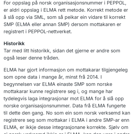
For oppslag på norsk organisasjonsnummer i PEPPOL,
er aldri oppslag i ELMA rett metode. Korrekt metode er
å slå opp via SML, som så peikar ein vidare til korrekt
SMP (ELMA eller annan SMP) dersom mottakaren er
registrert i PEPPOL-nettverket.
Historikk
Tar med litt historikk, sidan det gjerne er andre som
også leser denne tråden.
ELMA har gjort informasjon om mottakarar tilgjengeleg
som opne data i mange år, minst frå 2014. I
begynnelsen var ELMA einaste SMP som norske
mottakarar kunne registrere seg i, og mange har
tydelegvis laga integrasjonar mot ELMA for å slå opp
norske organisasjonsnummer. Data frå ELMA fungerte
til dette den gang. No som ein som norsk verksemd kan
registrere seg som mottakar i ELMA i andre SMP-ar enn
ELMA, er ikkje desse integrasjonane korrekte. Sjølv om