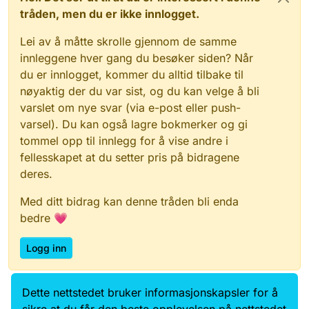
tråden, men du er ikke innlogget.
Lei av å måtte skrolle gjennom de samme
innleggene hver gang du besøker siden? Når
du er innlogget, kommer du alltid tilbake til
nøyaktig der du var sist, og du kan velge å bli
varslet om nye svar (via e-post eller push-
varsel). Du kan også lagre bokmerker og gi
tommel opp til innlegg for å vise andre i
fellesskapet at du setter pris på bidragene
deres.
Med ditt bidrag kan denne tråden bli enda
bedre 💗
Logg inn
Dette nettstedet bruker informasjonskapsler for å
Data.norge.no
Kontakt oss