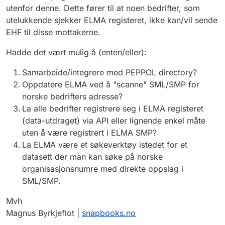
utenfor denne. Dette fører til at noen bedrifter, som
utelukkende sjekker ELMA registeret, ikke kan/vil sende
EHF til disse mottakerne.
Hadde det vært mulig å (enten/eller):
Samarbeide/integrere med PEPPOL directory?
Oppdatere ELMA ved å "scanne" SML/SMP for
norske bedrifters adresse?
La alle bedrifter registrere seg i ELMA registeret
(data-utdraget) via API eller lignende enkel måte
uten å være registrert i ELMA SMP?
La ELMA være et søkeverktøy istedet for et
datasett der man kan søke på norske
organisasjonsnumre med direkte oppslag i
SML/SMP.
Mvh
Magnus Byrkjeflot |
snapbooks.no