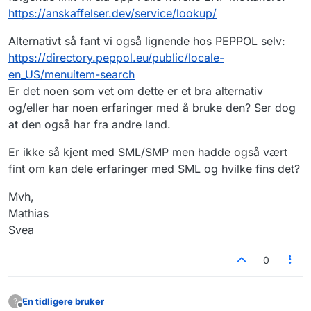
https://anskaffelser.dev/service/lookup/
Alternativt så fant vi også lignende hos PEPPOL selv:
https://directory.peppol.eu/public/locale-
en_US/menuitem-search
Er det noen som vet om dette er et bra alternativ
og/eller har noen erfaringer med å bruke den? Ser dog
at den også har fra andre land.
Er ikke så kjent med SML/SMP men hadde også vært
fint om kan dele erfaringer med SML og hvilke fins det?
Mvh,
Mathias
Svea
0
En tidligere bruker
?