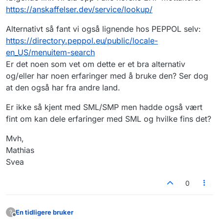
https://anskaffelser.dev/service/lookup/
Alternativt så fant vi også lignende hos PEPPOL selv:
https://directory.peppol.eu/public/locale-
en_US/menuitem-search
Er det noen som vet om dette er et bra alternativ
og/eller har noen erfaringer med å bruke den? Ser dog
at den også har fra andre land.
Er ikke så kjent med SML/SMP men hadde også vært
fint om kan dele erfaringer med SML og hvilke fins det?
Mvh,
Mathias
Svea
0
En tidligere bruker
?