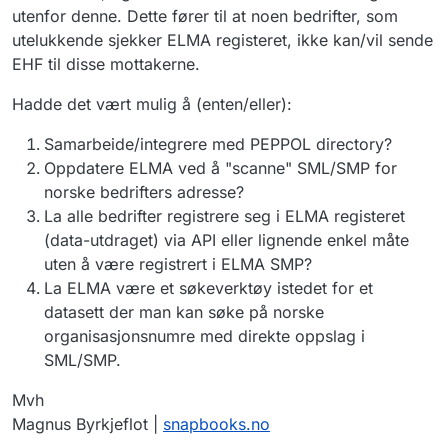
utenfor denne. Dette fører til at noen bedrifter, som
utelukkende sjekker ELMA registeret, ikke kan/vil sende
EHF til disse mottakerne.
Hadde det vært mulig å (enten/eller):
Samarbeide/integrere med PEPPOL directory?
Oppdatere ELMA ved å "scanne" SML/SMP for
norske bedrifters adresse?
La alle bedrifter registrere seg i ELMA registeret
(data-utdraget) via API eller lignende enkel måte
uten å være registrert i ELMA SMP?
La ELMA være et søkeverktøy istedet for et
datasett der man kan søke på norske
organisasjonsnumre med direkte oppslag i
SML/SMP.
Mvh
Magnus Byrkjeflot |
snapbooks.no