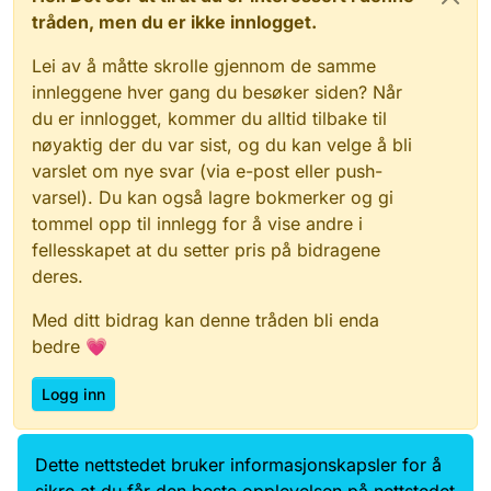
tråden, men du er ikke innlogget.
Lei av å måtte skrolle gjennom de samme
innleggene hver gang du besøker siden? Når
du er innlogget, kommer du alltid tilbake til
nøyaktig der du var sist, og du kan velge å bli
varslet om nye svar (via e-post eller push-
varsel). Du kan også lagre bokmerker og gi
tommel opp til innlegg for å vise andre i
fellesskapet at du setter pris på bidragene
deres.
Med ditt bidrag kan denne tråden bli enda
bedre 💗
Logg inn
Dette nettstedet bruker informasjonskapsler for å
Data.norge.no
Kontakt oss