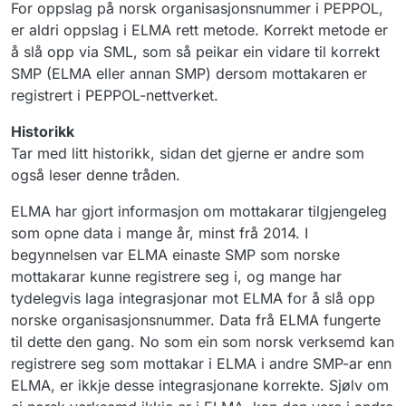
For oppslag på norsk organisasjonsnummer i PEPPOL,
er aldri oppslag i ELMA rett metode. Korrekt metode er
å slå opp via SML, som så peikar ein vidare til korrekt
SMP (ELMA eller annan SMP) dersom mottakaren er
registrert i PEPPOL-nettverket.
Historikk
Tar med litt historikk, sidan det gjerne er andre som
også leser denne tråden.
ELMA har gjort informasjon om mottakarar tilgjengeleg
som opne data i mange år, minst frå 2014. I
begynnelsen var ELMA einaste SMP som norske
mottakarar kunne registrere seg i, og mange har
tydelegvis laga integrasjonar mot ELMA for å slå opp
norske organisasjonsnummer. Data frå ELMA fungerte
til dette den gang. No som ein som norsk verksemd kan
registrere seg som mottakar i ELMA i andre SMP-ar enn
ELMA, er ikkje desse integrasjonane korrekte. Sjølv om