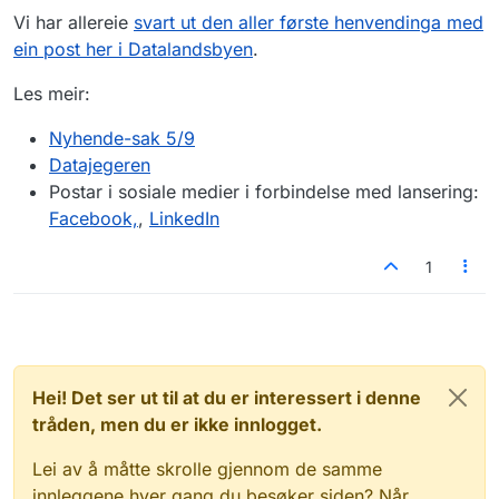
Vi har allereie
svart ut den aller første henvendinga med
ein post her i Datalandsbyen
.
Les meir:
Nyhende-sak 5/9
Datajegeren
Postar i sosiale medier i forbindelse med lansering:
Facebook,
,
LinkedIn
1
Hei! Det ser ut til at du er interessert i denne
tråden, men du er ikke innlogget.
Lei av å måtte skrolle gjennom de samme
innleggene hver gang du besøker siden? Når