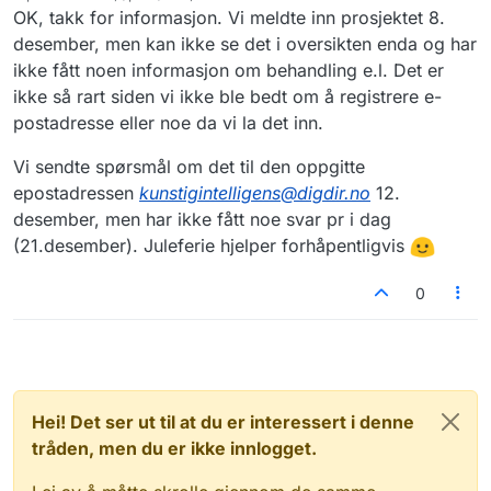
Sist endret av
OK, takk for informasjon. Vi meldte inn prosjektet 8.
desember, men kan ikke se det i oversikten enda og har
ikke fått noen informasjon om behandling e.l. Det er
ikke så rart siden vi ikke ble bedt om å registrere e-
postadresse eller noe da vi la det inn.
Vi sendte spørsmål om det til den oppgitte
epostadressen
kunstigintelligens@digdir.no
12.
desember, men har ikke fått noe svar pr i dag
(21.desember). Juleferie hjelper forhåpentligvis
0
Hei! Det ser ut til at du er interessert i denne
tråden, men du er ikke innlogget.