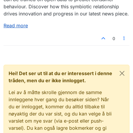
behaviour. Discover how this symbiotic relationship
drives innovation and progress in our latest news piece.
Read more
0
Hei! Det ser ut til at du er interessert i denne
tråden, men du er ikke innlogget.
Lei av å måtte skrolle gjennom de samme
innleggene hver gang du besøker siden? Når
du er innlogget, kommer du alltid tilbake til
nøyaktig der du var sist, og du kan velge å bli
varslet om nye svar (via e-post eller push-
varsel). Du kan også lagre bokmerker og gi