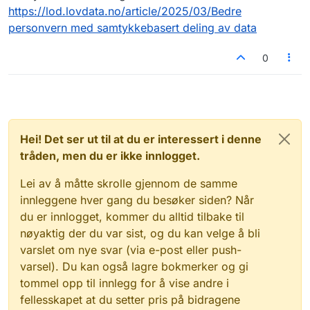
https://lod.lovdata.no/article/2025/03/Bedre
personvern med samtykkebasert deling av data
0
Hei! Det ser ut til at du er interessert i denne
tråden, men du er ikke innlogget.
Lei av å måtte skrolle gjennom de samme
innleggene hver gang du besøker siden? Når
du er innlogget, kommer du alltid tilbake til
nøyaktig der du var sist, og du kan velge å bli
varslet om nye svar (via e-post eller push-
varsel). Du kan også lagre bokmerker og gi
tommel opp til innlegg for å vise andre i
fellesskapet at du setter pris på bidragene