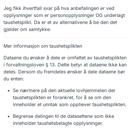
Jeg fikk ihvertfall svar på hva anbefalingen er ved
opplysninger som er personopplysninger OG underlagt
taushetsplikt. Da er et av alternativene å be den det
gjelder om samtykke:
Mer informasjon om taushetsplikten
Dataene du ønsker å dele er omfattet av taushetsplikten
i forvaltningsloven § 13. Dette betyr at dataene ikke kan
deles. Dersom du fremdeles ønsker å dele dataene bør
du enten:
Se nærmere på den aktuelle lovhjemmelen der
taushetsplikten er forankret, for å se om den
inneholder et unntak som opphever taushetsplikten.
Begrense delingen til de datasettene som ikke
inneholder taushetsbelagte opplysninger.