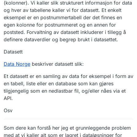
(kolonner). Vi kaller slik strukturert informasjon for data
og hver av tabellene kaller vi for datasett. Et enkelt
eksempel er en postnummertabell der det finnes en
egen kolonne for postnummeret og en annen for
poststed. Forvaltning av datasett inkluderer i tillegg å
definere dataverdier og begrep brukt i datasettet.
Datasett
Data Norge
beskriver datasett slik:
Et datasett er en samling av data for eksempel i form av
en tabell, liste eller en database som kan gjøres
tilgjengelig som en nedlastbar fil, og/eller nåes via et
API.
Osv
Som dere kan forstå her jeg et grunnleggende problem
med at vi kaller alt som er lagret i dataløsninger for