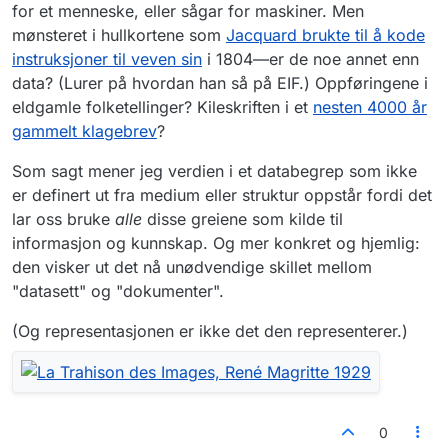
for et menneske, eller sågar for maskiner. Men
mønsteret i hullkortene som
Jacquard brukte til å kode
instruksjoner til veven sin
i 1804—er de noe annet enn
data? (Lurer på hvordan han så på EIF.) Oppføringene i
eldgamle folketellinger? Kileskriften i et
nesten 4000 år
gammelt klagebrev
?
Som sagt mener jeg verdien i et databegrep som ikke
er definert ut fra medium eller struktur oppstår fordi det
lar oss bruke
alle
disse greiene som kilde til
informasjon og kunnskap. Og mer konkret og hjemlig:
den visker ut det nå unødvendige skillet mellom
"datasett" og "dokumenter".
(Og representasjonen er ikke det den representerer.)
0