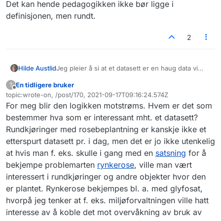
Det kan hende pedagogikken ikke bør ligge i
definisjonen, men rundt.
2
Jeg pleier å si at et datasett er en haug data vi
Hilde Austlid
ønsker å snakke om av en eller annen grunn.
En tidligere bruker
?
Dermed er hele Nasjonal vegdatabank (NVDB) et
Jeg er ikke så glad i den definisjonen du lenker til
Frakoblet
topic:wrote-on, /post/170, 2021-09-17T09:16:24.574Z
datasett, og alle bomstasjonene i vegdatabanken
fordi den kan gi inntrykk av at datasett bare er
Sist endret av
For meg blir den logikken motstrøms. Hvem er det som
er et datasett fordi det er folk interessert i, men
hauger av data som kan gjøres tilgjengelig
alle rundkjøringer med rosebeplantning i
eksternt. Hauger med data som er unntatt
bestemmer hva som er interessant mht. et datasett?
vegdatabanken er
ikke
et datasett, fordi det ikke
offentlighet, og hauger med data som man kunne
Rundkjøringer med rosebeplantning er kanskje ikke et
er en spesielt interessant haug data.
delt, men ikke har tatt seg tid til å dele ennå, er
etterspurt datasett pr. i dag, men det er jo ikke utenkelig
også datasett.
at hvis man f. eks. skulle i gang med en
satsning
for å
bekjempe problemarten
rynkerose
, ville man vært
interessert i rundkjøringer og andre objekter hvor den
er plantet. Rynkerose bekjempes bl. a. med glyfosat,
hvorpå jeg tenker at f. eks. miljøforvaltningen ville hatt
interesse av å koble det mot overvåkning av bruk av