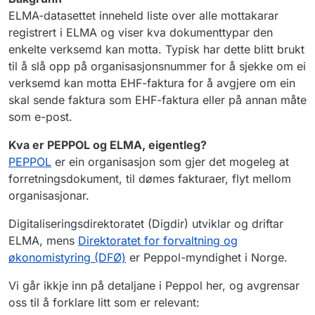
ELMA-datasettet inneheld liste over alle mottakarar
registrert i ELMA og viser kva dokumenttypar den
enkelte verksemd kan motta. Typisk har dette blitt brukt
til å slå opp på organisasjonsnummer for å sjekke om ei
verksemd kan motta EHF-faktura for å avgjere om ein
skal sende faktura som EHF-faktura eller på annan måte
som e-post.
Kva er PEPPOL og ELMA, eigentleg?
PEPPOL
er ein organisasjon som gjer det mogeleg at
forretningsdokument, til dømes fakturaer, flyt mellom
organisasjonar.
Digitaliseringsdirektoratet (Digdir) utviklar og driftar
ELMA, mens
Direktoratet for forvaltning og
økonomistyring (DFØ)
er Peppol-myndighet i Norge.
Vi går ikkje inn på detaljane i Peppol her, og avgrensar
oss til å forklare litt som er relevant: