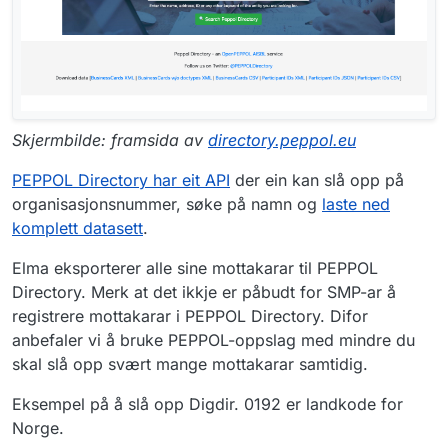
Skjermbilde: framsida av
directory.peppol.eu
PEPPOL Directory har eit API
der ein kan slå opp på
organisasjonsnummer, søke på namn og
laste ned
komplett datasett
.
Elma eksporterer alle sine mottakarar til PEPPOL
Directory. Merk at det ikkje er påbudt for SMP-ar å
registrere mottakarar i PEPPOL Directory. Difor
anbefaler vi å bruke PEPPOL-oppslag med mindre du
skal slå opp svært mange mottakarar samtidig.
Eksempel på å slå opp Digdir. 0192 er landkode for
Norge.