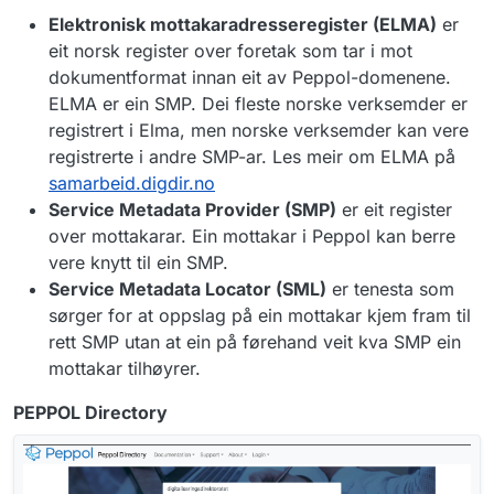
Elektronisk mottakaradresseregister (ELMA)
er
eit norsk register over foretak som tar i mot
dokumentformat innan eit av Peppol-domenene.
ELMA er ein SMP. Dei fleste norske verksemder er
registrert i Elma, men norske verksemder kan vere
registrerte i andre SMP-ar. Les meir om ELMA på
samarbeid.digdir.no
Service Metadata Provider (SMP)
er eit register
over mottakarar. Ein mottakar i Peppol kan berre
vere knytt til ein SMP.
Service Metadata Locator (SML)
er tenesta som
sørger for at oppslag på ein mottakar kjem fram til
rett SMP utan at ein på førehand veit kva SMP ein
mottakar tilhøyrer.
PEPPOL Directory