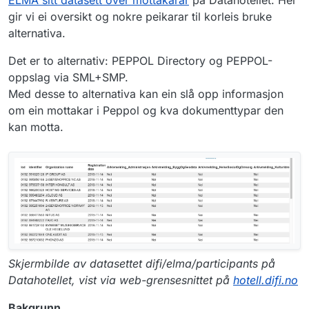
gir vi ei oversikt og nokre peikarar til korleis bruke
alternativa.
Det er to alternativ: PEPPOL Directory og PEPPOL-
oppslag via SML+SMP.
Med desse to alternativa kan ein slå opp informasjon
om ein mottakar i Peppol og kva dokumenttypar den
kan motta.
Skjermbilde av datasettet difi/elma/participants på
Datahotellet, vist via web-grensesnittet på
hotell.difi.no
Bakgrunn