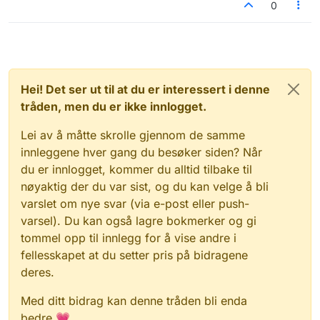
0
Hei! Det ser ut til at du er interessert i denne
tråden, men du er ikke innlogget.
Lei av å måtte skrolle gjennom de samme
innleggene hver gang du besøker siden? Når
du er innlogget, kommer du alltid tilbake til
nøyaktig der du var sist, og du kan velge å bli
varslet om nye svar (via e-post eller push-
varsel). Du kan også lagre bokmerker og gi
tommel opp til innlegg for å vise andre i
fellesskapet at du setter pris på bidragene
deres.
Med ditt bidrag kan denne tråden bli enda
bedre 💗