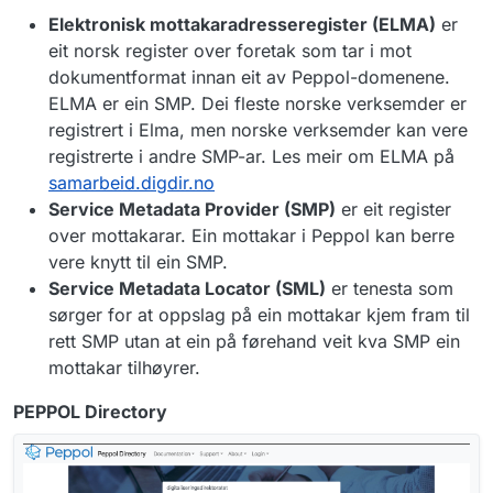
Elektronisk mottakaradresseregister (ELMA)
er
eit norsk register over foretak som tar i mot
dokumentformat innan eit av Peppol-domenene.
ELMA er ein SMP. Dei fleste norske verksemder er
registrert i Elma, men norske verksemder kan vere
registrerte i andre SMP-ar. Les meir om ELMA på
samarbeid.digdir.no
Service Metadata Provider (SMP)
er eit register
over mottakarar. Ein mottakar i Peppol kan berre
vere knytt til ein SMP.
Service Metadata Locator (SML)
er tenesta som
sørger for at oppslag på ein mottakar kjem fram til
rett SMP utan at ein på førehand veit kva SMP ein
mottakar tilhøyrer.
PEPPOL Directory