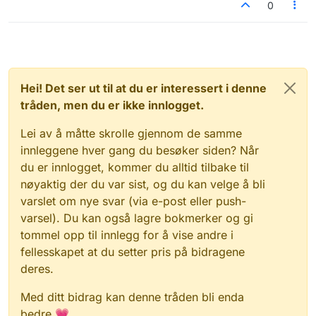
0
Hei! Det ser ut til at du er interessert i denne
tråden, men du er ikke innlogget.
Lei av å måtte skrolle gjennom de samme
innleggene hver gang du besøker siden? Når
du er innlogget, kommer du alltid tilbake til
nøyaktig der du var sist, og du kan velge å bli
varslet om nye svar (via e-post eller push-
varsel). Du kan også lagre bokmerker og gi
tommel opp til innlegg for å vise andre i
fellesskapet at du setter pris på bidragene
deres.
Med ditt bidrag kan denne tråden bli enda
bedre 💗