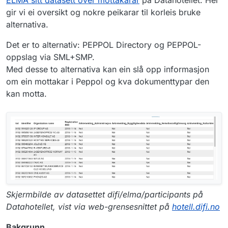
gir vi ei oversikt og nokre peikarar til korleis bruke
alternativa.
Det er to alternativ: PEPPOL Directory og PEPPOL-
oppslag via SML+SMP.
Med desse to alternativa kan ein slå opp informasjon
om ein mottakar i Peppol og kva dokumenttypar den
kan motta.
Skjermbilde av datasettet difi/elma/participants på
Datahotellet, vist via web-grensesnittet på
hotell.difi.no
Bakgrunn