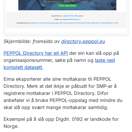
Skjermbilde: framsida av
directory.peppol.eu
PEPPOL Directory har eit API
der ein kan slå opp på
organisasjonsnummer, søke på namn og
laste ned
komplett datasett
.
Elma eksporterer alle sine mottakarar til PEPPOL
Directory. Merk at det ikkje er påbudt for SMP-ar å
registrere mottakarar i PEPPOL Directory. Difor
anbefaler vi å bruke PEPPOL-oppslag med mindre du
skal slå opp svært mange mottakarar samtidig.
Eksempel på å slå opp Digdir. 0192 er landkode for
Norge.