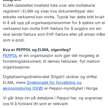
ELMA-datasettet inneheld liste over alle mottakarar
registrert i ELMA og viser kva dokumenttypar den
enkelte verksemd kan motta. Typisk har dette blitt brukt
til å slå opp på organisasjonsnummer for å sjekke om ei
verksemd kan motta EHF-faktura for å avgjere om ein
skal sende faktura som EHF-faktura eller på annan måte
som e-post.
Kva er PEPPOL og ELMA, eigentleg?
PEPPOL
er ein organisasjon som gjer det mogeleg at
forretningsdokument, til dømes fakturaer, flyt mellom
organisasjonar.
Digitaliseringsdirektoratet (Digdir) utviklar og driftar
ELMA, mens
Direktoratet for forvaltning og
økonomistyring (DFØ)
er Peppol-myndighet i Norge.
Vi går ikkje inn på detaljane i Peppol her, og avgrensar
oss til å forklare litt som er relevant: