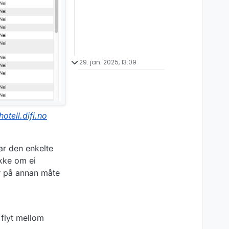
29. jan. 2025, 13:09
hotell.difi.no
ar den enkelte
ekke om ei
r på annan måte
 flyt mellom