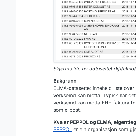
Skjermbilde av datasettet difi/elma
Bakgrunn
ELMA-datasettet inneheld liste over
verksemd kan motta. Typisk har dett
verksemd kan motta EHF-faktura for
som e-post.
Kva er PEPPOL og ELMA, eigentle
PEPPOL
er ein organisasjon som gje