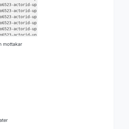
o6523-actorid-upis.edelivery.tech.ec.europa.eu/iso6523-a
o6523-actorid-upis.edelivery.tech.ec.europa.eu/iso6523-a
o6523-actorid-upis.edelivery.tech.ec.europa.eu/iso6523-a
o6523-actorid-upis.edelivery.tech.ec.europa.eu/iso6523-a
rn:fdc:digdir.no:2020:innbyggerpost:schema:aapningskvitt
o6523-actorid-upis.edelivery.tech.ec.europa.eu/iso6523-a
o6523-actorid-upis.edelivery.tech.ec.europa.eu/iso6523-a
o6523-actorid-upis.edelivery.tech.ec.europa.eu/iso6523-a
in mottakar
o6523-actorid-upis.edelivery.tech.ec.europa.eu/iso6523-a
o6523-actorid-upis.edelivery.tech.ec.europa.eu/iso6523-a
o6523-actorid-upis.edelivery.tech.ec.europa.eu/iso6523-a
rn:fdc:digdir.no:2020:innbyggerpost:schema:digital::1.0"
rn:fdc:digdir.no:2020:innbyggerpost:schema:utskrift::1.0
ater
:CreditNote##urn:cen.eu:en16931:2017#compliant#urn:fdc:p