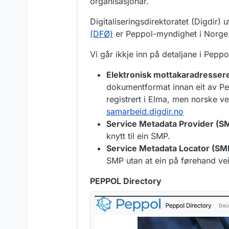
organisasjonar.
Digitaliseringsdirektoratet (Digdir)
(DFØ)
er Peppol-myndighet i Norge
Vi går ikkje inn på detaljane i Peppol
Elektronisk mottakaradresser
dokumentformat innan eit av P
registrert i Elma, men norske 
samarbeid.digdir.no
Service Metadata Provider (S
knytt til ein SMP.
Service Metadata Locator (SM
SMP utan at ein på førehand vei
PEPPOL Directory