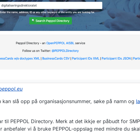
.peppol.eu
n kan slå opp på organisasjonsnummer, søke på namn og
l
r til PEPPOL Directory. Merk at det ikkje er påbudt for SMP-
or anbefaler vi å bruke PEPPOL-oppslag med mindre du ska