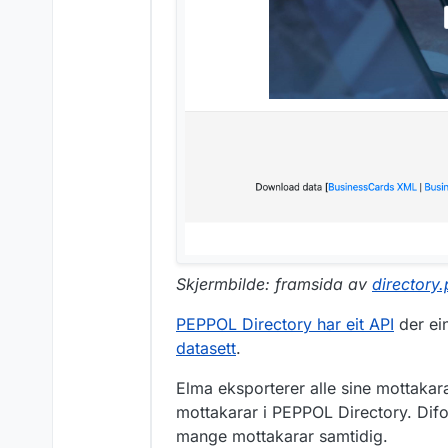
Skjermbilde: framsida av
directory
PEPPOL Directory har eit API
der ei
datasett
.
Elma eksporterer alle sine mottakara
mottakarar i PEPPOL Directory. Dif
mange mottakarar samtidig.