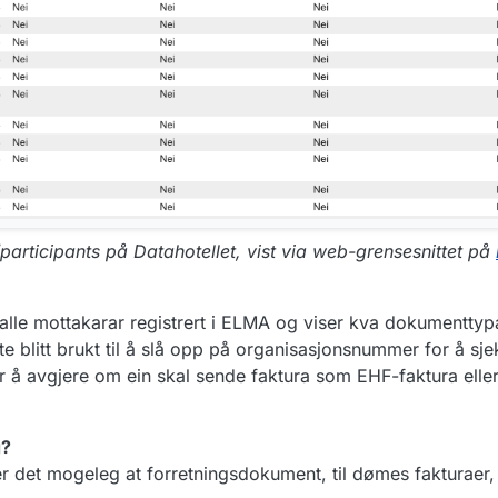
/participants på Datahotellet, vist via web-grensesnittet på
 alle mottakarar registrert i ELMA og viser kva dokumenttyp
e blitt brukt til å slå opp på organisasjonsnummer for å sj
 å avgjere om ein skal sende faktura som EHF-faktura elle
g?
r det mogeleg at forretningsdokument, til dømes fakturaer,