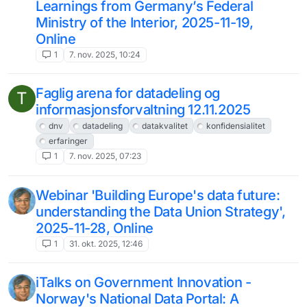
Learnings from Germany’s Federal
Ministry of the Interior, 2025-11-19,
Online
1
7. nov. 2025, 10:24
Faglig arena for datadeling og
T
informasjonsforvaltning 12.11.2025
dnv
datadeling
datakvalitet
konfidensialitet
erfaringer
1
7. nov. 2025, 07:23
Webinar 'Building Europe's data future:
understanding the Data Union Strategy',
2025-11-28, Online
1
31. okt. 2025, 12:46
iTalks on Government Innovation -
Norway's National Data Portal: A