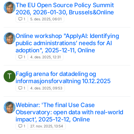
The EU Open Source Policy Summit
2026, 2026-01-30, Brussels&Online
1
5. des. 2025, 06:01
Online workshop "ApplyAI: Identifying
public administrations’ needs for AI
adoption", 2025-12-11, Online
1
4. des. 2025, 12:31
Faglig arena for datadeling og
T
informasjonsforvaltning 10.12.2025
1
4. des. 2025, 09:53
Webinar: 'The final Use Case
Observatory: open data with real-world
impact', 2025-12-12, Online
1
27. nov. 2025, 13:54