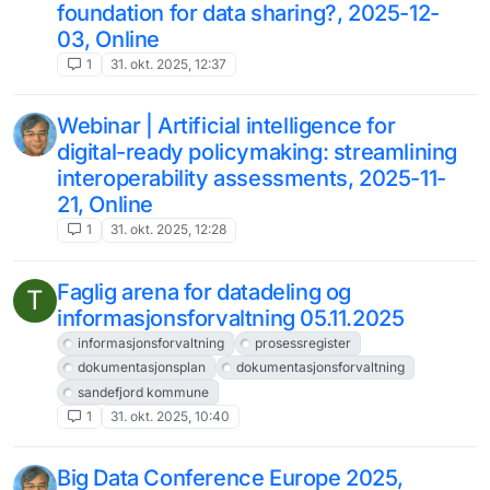
foundation for data sharing?, 2025-12-
03, Online
1
31. okt. 2025, 12:37
Webinar | Artificial intelligence for
digital-ready policymaking: streamlining
interoperability assessments, 2025-11-
21, Online
1
31. okt. 2025, 12:28
Faglig arena for datadeling og
T
informasjonsforvaltning 05.11.2025
informasjonsforvaltning
prosessregister
dokumentasjonsplan
dokumentasjonsforvaltning
sandefjord kommune
1
31. okt. 2025, 10:40
Big Data Conference Europe 2025,