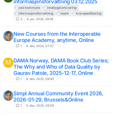
informasjonsforvaltning 03.12.2025
oslo kommune
innebygd arkivering
informasjonsforvaltning
noark
kravspesifisering
3
6. jan. 2026, 08:56
New Courses from the Interoperable
Europe Academy, anytime, Online
1
9. des. 2025, 07:07
DAMA Norway, DAMA Book Club Series;
M
The Why and Who of Data Quality by
Gaurav Patole, 2025-12-17, Online
1
8. des. 2025, 09:40
Simpl Annual Community Event 2026,
2026-01-29, Brussels&Online
1
5. des. 2025, 06:09