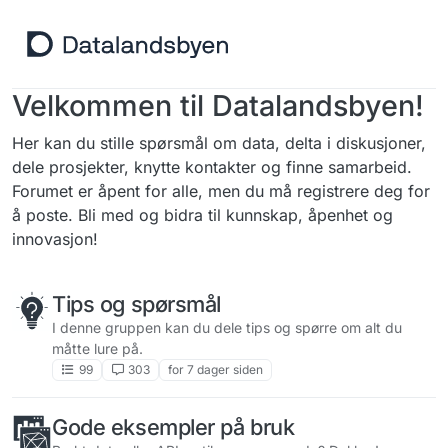
Hopp til innhold
Velkommen til Datalandsbyen!
Her kan du stille spørsmål om data, delta i diskusjoner,
dele prosjekter, knytte kontakter og finne samarbeid.
Forumet er åpent for alle, men du må registrere deg for
å poste. Bli med og bidra til kunnskap, åpenhet og
innovasjon!
Tips og spørsmål
I denne gruppen kan du dele tips og spørre om alt du
måtte lure på.
99
303
for 7 dager siden
Gode eksempler på bruk