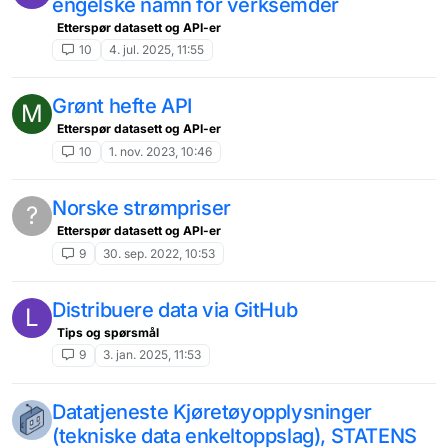
engelske namn for verksemder
Etterspør datasett og API-er
10
4. jul. 2025, 11:55
Grønt hefte API
M
Etterspør datasett og API-er
10
1. nov. 2023, 10:46
Norske strømpriser
?
Etterspør datasett og API-er
9
30. sep. 2022, 10:53
Distribuere data via GitHub
L
Tips og spørsmål
9
3. jan. 2025, 11:53
Datatjeneste Kjøretøyopplysninger
(tekniske data enkeltoppslag), STATENS